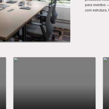
para eventos —
com estrutura, f