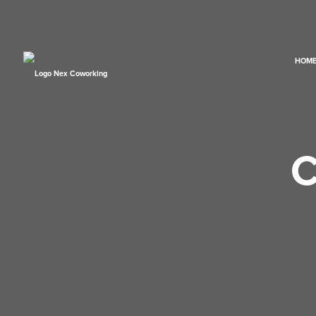
HOM
C