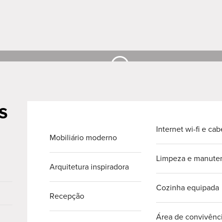
s
Internet wi-fi e ca
Mobiliário moderno
Limpeza e manute
Arquitetura inspiradora
Cozinha equipada
Recepção
Área de convivênc