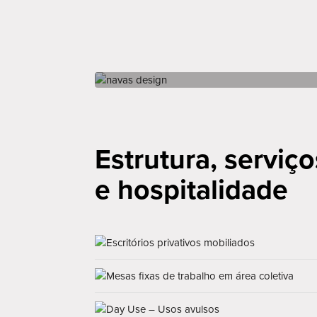
Estrutura, serviço
e hospitalidade
Escritórios privativos mobiliados
Mesas fixas de trabalho em área coletiva
Day Use – Usos avulsos