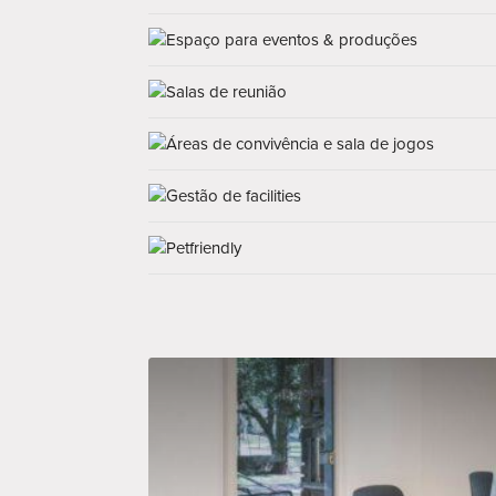
Espaço para eventos & produções
Salas de reunião
Áreas de convivência e sala de jogos
Gestão de facilities
Petfriendly