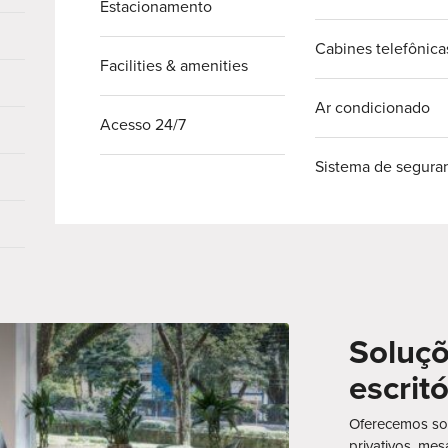
Estacionamento
Cabines telefônica
Facilities & amenities
Ar condicionado
Acesso 24/7
Sistema de segura
Soluçõ
escritó
Oferecemos sol
privativos, mes