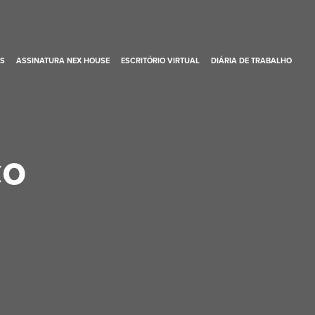
S
ASSINATURA NEX HOUSE
ESCRITÓRIO VIRTUAL
DIÁRIA DE TRABALHO
co