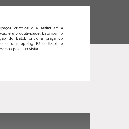
spaços criativos que estimulam a
xão e a produtividade. Estamos no
ação do Batel, entre a praça do
ão e o shopping Pátio Batel, e
ramos pela sua visita.