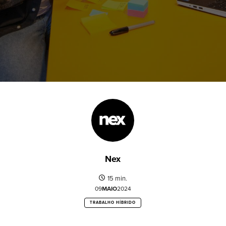
Nex
15 min.
09
MAIO
2024
TRABALHO HÍBRIDO