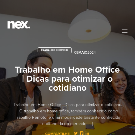
TRABALHO HÍBRIDO
09
MAIO
2024
Trabalho em Home Office
| Dicas para otimizar o
cotidiano
Trabalho em Home Office | Dicas para otimizar o cotidiano
O trabalho em home office, também conhecido como
Trabalho Remoto, é uma modalidade bastante conhecida
e difundida no mercado […]
COMPARTILHE