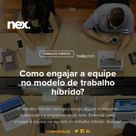
TRABALHO HÍBRIDO
19
JUL
2023
Como engajar a equipe
no modelo de trabalho
híbrido?
O trabalho híbrido carrega consigo alguns obstáculos,
sobretudo no engajamento do time. Entenda como
engajar a equipe no modelo de trabalho híbrido. Acesse!
COMPARTILHE