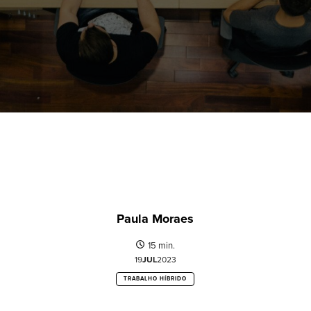
Paula Moraes
15 min.
19
JUL
2023
TRABALHO HÍBRIDO