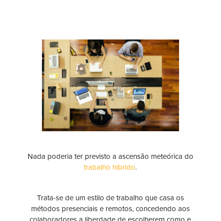
Nada poderia ter previsto a ascensão meteórica do
trabalho híbrido
.
Trata-se de um estilo de trabalho que casa os
métodos presenciais e remotos, concedendo aos
colaboradores a liberdade de escolherem como e