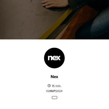
Nex
15 min.
02
OUT
2024