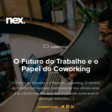
02
OUT
2024
O Futuro do Trabalho e o
Papel do Coworking
O Futuro do Trabalho e o Papel do Coworking. O cenário
do trabalho tem mudado drasticamente nos últimos anos,
e as transformações que vêm ocorrendo aceleraram a
busca por soluções […]
COMPARTILHE