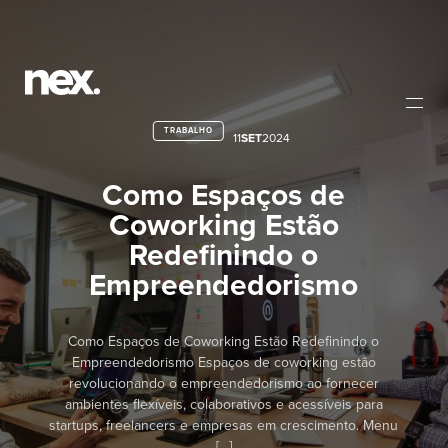
TRABALHO
11
SET
2024
Como Espaços de
Coworking Estão
Redefinindo o
Empreendedorismo
Como Espaços de Coworking Estão Redefinindo o
Empreendedorismo Espaços de coworking estão
revolucionando o empreendedorismo ao fornecer
ambientes flexíveis, colaborativos e acessíveis para
startups, freelancers e empresas em crescimento. Menu
[…]