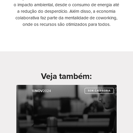
o impacto ambiental, desde o consumo de energia até
a redução do desperdício. Além disso, a economia
colaborativa faz parte da mentalidade de coworking,
onde os recursos são otimizados para todos.
Veja também:
18
18
NOV
NOV
2024
2024
SEM CATEGORIA
SEM CATEGORIA