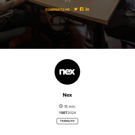
COMPARTILHE
Nex
15 min.
11
SET
2024
TRABALHO