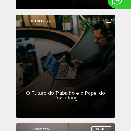
02
02
OUT
OUT
2024
2024
O Futuro do Trabalho e o Papel do
Coworking
20
20
SET
SET
2024
2024
TRABALHO
TRABALHO