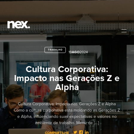
TRABALHO
19
AGO
2024
Cultura Corporativa:
Impacto nas Gerações Z e
Alpha
Cultura Corporativa: Impacto nas Gerações Z e Alpha
Como a cultura corporativa está moldando as Gerações Z
e Alpha, influenciando suas expectativas e valores no
ambiente de trabalho. Menu de […]
COMPARTILHE