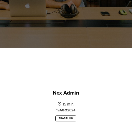
Nex Admin
15 min.
19
AGO
2024
TRABALHO