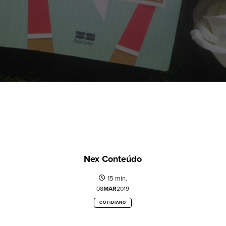
Nex Conteúdo
15 min.
08
MAR
2019
COTIDIANO