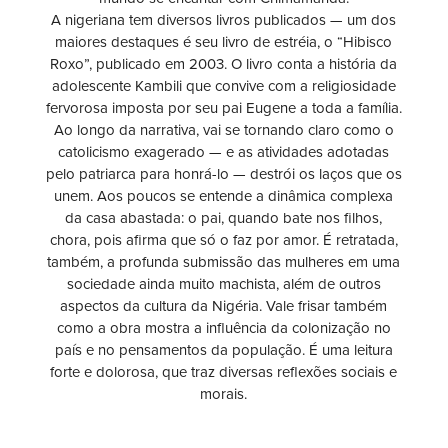
A nigeriana tem diversos livros publicados — um dos
maiores destaques é seu livro de estréia, o “Hibisco
Roxo”, publicado em 2003. O livro conta a história da
adolescente Kambili que convive com a religiosidade
fervorosa imposta por seu pai Eugene a toda a família.
Ao longo da narrativa, vai se tornando claro como o
catolicismo exagerado — e as atividades adotadas
pelo patriarca para honrá-lo — destrói os laços que os
unem. Aos poucos se entende a dinâmica complexa
da casa abastada: o pai, quando bate nos filhos,
chora, pois afirma que só o faz por amor. É retratada,
também, a profunda submissão das mulheres em uma
sociedade ainda muito machista, além de outros
aspectos da cultura da Nigéria. Vale frisar também
como a obra mostra a influência da colonização no
país e no pensamentos da população. É uma leitura
forte e dolorosa, que traz diversas reflexões sociais e
morais.