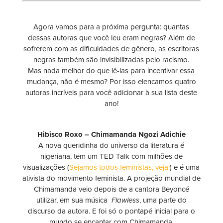
Agora vamos para a próxima pergunta: quantas
dessas autoras que você leu eram negras? Além de
sofrerem com as dificuldades de gênero, as escritoras
negras também são invisibilizadas pelo racismo.
Mas nada melhor do que lê-las para incentivar essa
mudança, não é mesmo? Por isso elencamos quatro
autoras incríveis para você adicionar à sua lista deste
ano!
Hibisco Roxo – Chimamanda Ngozi Adichie
A nova queridinha do universo da literatura é
nigeriana, tem um TED Talk com milhões de
visualizações (
Sejamos todos feministas, veja!
) e é uma
ativista do movimento feminista. A projeção mundial de
Chimamanda veio depois de a cantora Beyoncé
utilizar, em sua música
Flawless
, uma parte do
discurso da autora. E foi só o pontapé inicial para o
mundo se encantar com Chimamanda.