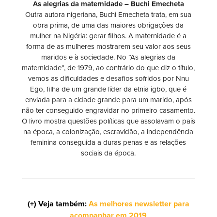
As alegrias da maternidade – Buchi Emecheta
Outra autora nigeriana, Buchi Emecheta trata, em sua
obra prima, de uma das maiores obrigações da
mulher na Nigéria: gerar filhos. A maternidade é a
forma de as mulheres mostrarem seu valor aos seus
maridos e à sociedade. No “As alegrias da
maternidade”, de 1979, ao contrário do que diz o título,
vemos as dificuldades e desafios sofridos por Nnu
Ego, filha de um grande líder da etnia igbo, que é
enviada para a cidade grande para um marido, após
não ter conseguido engravidar no primeiro casamento.
O livro mostra questões políticas que assolavam o país
na época, a colonização, escravidão, a independência
feminina conseguida a duras penas e as relações
sociais da época.
(+) Veja também:
As melhores newsletter para
acompanhar em 2019