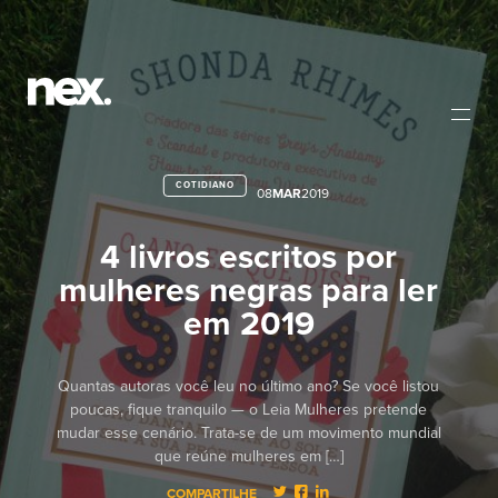
COTIDIANO
08
MAR
2019
4 livros escritos por
mulheres negras para ler
em 2019
Quantas autoras você leu no último ano? Se você listou
poucas, fique tranquilo — o Leia Mulheres pretende
mudar esse cenário. Trata-se de um movimento mundial
que reúne mulheres em […]
COMPARTILHE