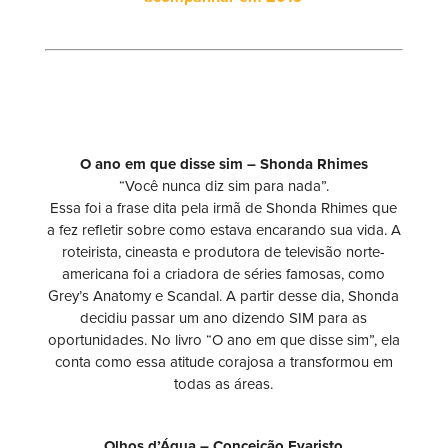
O ano em que disse sim – Shonda Rhimes
“Você nunca diz sim para nada”.
Essa foi a frase dita pela irmã de Shonda Rhimes que
a fez refletir sobre como estava encarando sua vida. A
roteirista, cineasta e produtora de televisão norte-
americana foi a criadora de séries famosas, como
Grey’s Anatomy e Scandal. A partir desse dia, Shonda
decidiu passar um ano dizendo SIM para as
oportunidades. No livro “O ano em que disse sim”, ela
conta como essa atitude corajosa a transformou em
todas as áreas.
Olhos d’Água – Conceição Evaristo