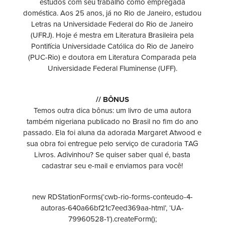
estudos com seu trabalho como empregada
doméstica. Aos 25 anos, já no Rio de Janeiro, estudou
Letras na Universidade Federal do Rio de Janeiro
(UFRJ). Hoje é mestra em Literatura Brasileira pela
Pontifícia Universidade Católica do Rio de Janeiro
(PUC-Rio) e doutora em Literatura Comparada pela
Universidade Federal Fluminense (UFF).
// BÔNUS
Temos outra dica bônus: um livro de uma autora
também nigeriana publicado no Brasil no fim do ano
passado. Ela foi aluna da adorada Margaret Atwood e
sua obra foi entregue pelo serviço de curadoria TAG
Livros. Adivinhou? Se quiser saber qual é, basta
cadastrar seu e-mail e enviamos para você!
new RDStationForms(‘cwb-rio-forms-conteudo-4-
autoras-640a66bf21c7eed369aa-html’, ‘UA-
79960528-1’).createForm();