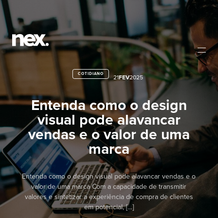
COTIDIANO
21
FEV
2025
Entenda como o design
visual pode alavancar
vendas e o valor de uma
marca
Entenda como o design visual pode alavancar vendas e o
valor de uma marca Com a capacidade de transmitir
valores e sintetizar a experiência de compra de clientes
em potencial, […]