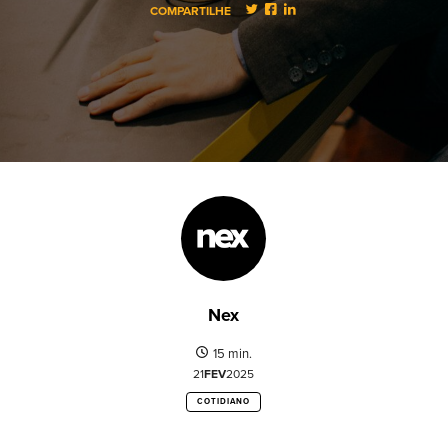
COMPARTILHE
Nex
15 min.
21
FEV
2025
COTIDIANO