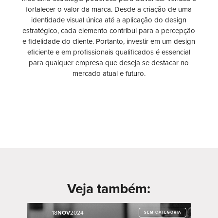
fortalecer o valor da marca. Desde a criação de uma
identidade visual única até a aplicação do design
estratégico, cada elemento contribui para a percepção
e fidelidade do cliente. Portanto, investir em um design
eficiente e em profissionais qualificados é essencial
para qualquer empresa que deseja se destacar no
mercado atual e futuro.
Veja também:
18
18
NOV
NOV
2024
2024
SEM CATEGORIA
SEM CATEGORIA