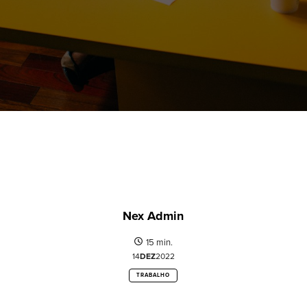
Nex Admin
15 min.
14
DEZ
2022
TRABALHO