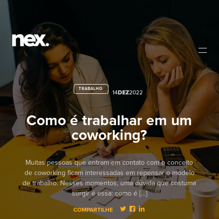
TRABALHO
14
DEZ
2022
Como é trabalhar em um
coworking?
Muitas pessoas que entram em contato com o conceito
de coworking ficam interessadas em repensar o modelo
de trabalho. Nesses momentos, uma dúvida que costuma
surgir é essa: como é […]
COMPARTILHE