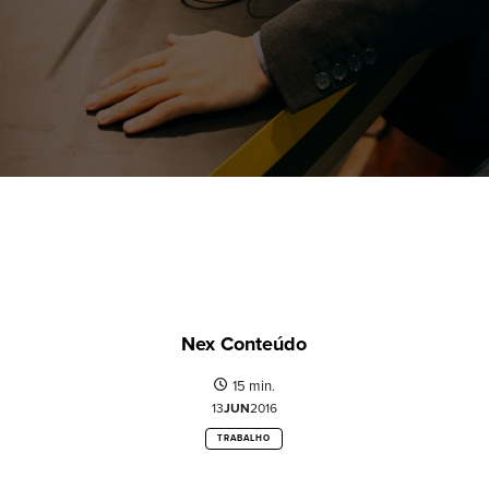
Nex Conteúdo
15 min.
13
JUN
2016
TRABALHO