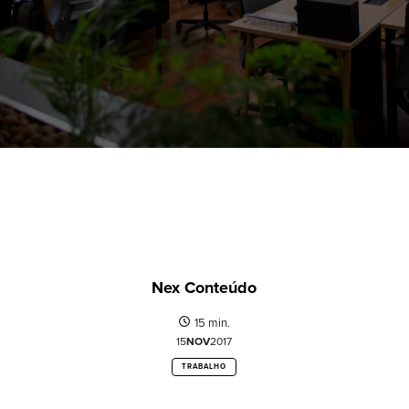
Nex Conteúdo
15 min.
15
NOV
2017
TRABALHO