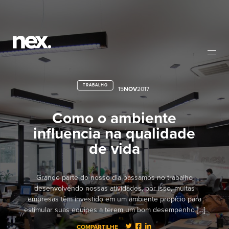
TRABALHO
15
NOV
2017
Como o ambiente
influencia na qualidade
de vida
Grande parte do nosso dia passamos no trabalho
desenvolvendo nossas atividades, por isso, muitas
empresas têm investido em um ambiente propício para
estimular suas equipes a terem um bom desempenho […]
COMPARTILHE