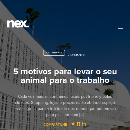
COTIDIANO
26
FEV
2018
5 motivos para levar o seu
animal para o trabalho
Cada vez mais encontramos locais pet friendly pelas
cidades. Shopping, lojas e praças estão abrindo espaço
para os pets, para a felicidade dos donos que podem sair
para passear com […]
COMPARTILHE