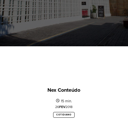
Nex Conteúdo
15 min.
26
FEV
2018
COTIDIANO