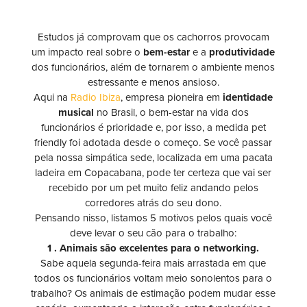
Estudos já comprovam que os cachorros provocam
um impacto real sobre o
bem-estar
e a
produtividade
dos funcionários, além de tornarem o ambiente menos
estressante e menos ansioso.
Aqui na
Radio Ibiza
, empresa pioneira em
identidade
musical
no Brasil, o bem-estar na vida dos
funcionários é prioridade e, por isso, a medida pet
friendly foi adotada desde o começo. Se você passar
pela nossa simpática sede, localizada em uma pacata
ladeira em Copacabana, pode ter certeza que vai ser
recebido por um pet muito feliz andando pelos
corredores atrás do seu dono.
Pensando nisso, listamos 5 motivos pelos quais você
deve levar o seu cão para o trabalho:
1 . Animais são excelentes para o networking.
Sabe aquela segunda-feira mais arrastada em que
todos os funcionários voltam meio sonolentos para o
trabalho? Os animais de estimação podem mudar esse