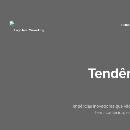
HOM
Tendên
Tendências inovadoras que vão
tem acontecido, en