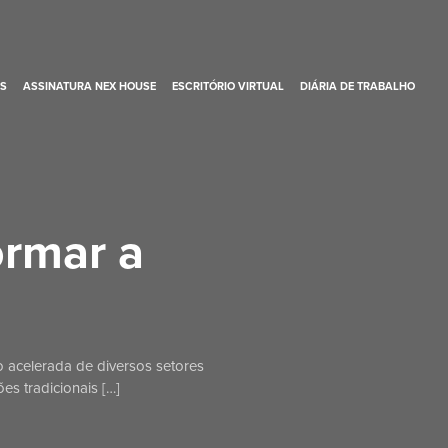
S
ASSINATURA NEX HOUSE
ESCRITÓRIO VIRTUAL
DIÁRIA DE TRABALHO
ormar a
 acelerada de diversos setores
es tradicionais […]