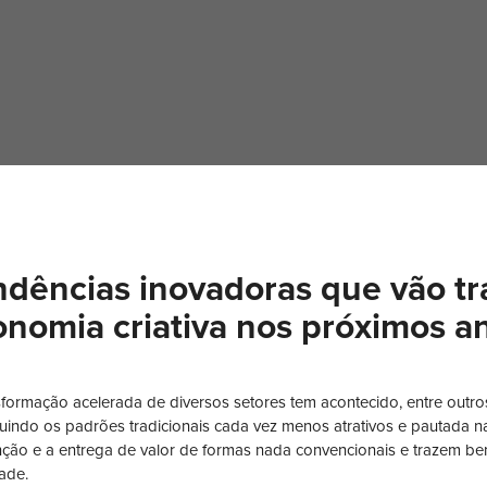
ndências inovadoras que vão tr
onomia criativa nos próximos a
sformação acelerada de diversos setores tem acontecido, entre outros
tuindo os padrões tradicionais cada vez menos atrativos e pautada
nção e a entrega de valor de formas nada convencionais e trazem ben
ade.