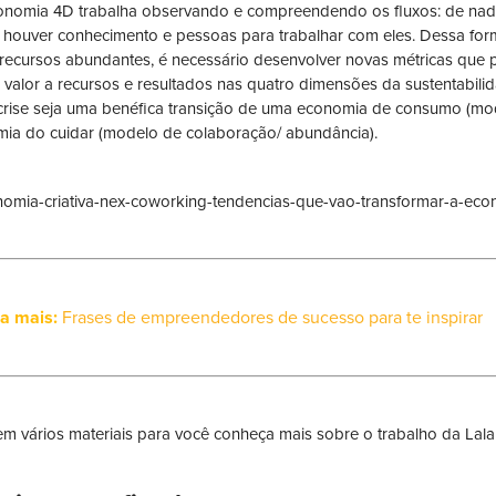
onomia 4D trabalha observando e compreendendo os fluxos: de nada 
 houver conhecimento e pessoas para trabalhar com eles. Dessa form
recursos abundantes, é necessário desenvolver novas métricas que possi
ir valor a recursos e resultados nas quatro dimensões da sustentabilid
crise seja uma benéfica transição de uma economia de consumo (mo
ia do cuidar (modelo de colaboração/ abundância).
ja mais:
Frases de empreendedores de sucesso para te inspirar
em vários materiais para você conheça mais sobre o trabalho da Lala