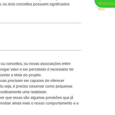
, os dois conceitos possuem significados
 ou conceitos, ou novas associações entre
gregar valor e ser percebido é necessário ter
fundar a ideia do projeto.
soas precisam ser capazes de oferecer
 Ou seja, é preciso observar como pequenas
ositivamente uma realidade.
r que essas são algumas previsões que já
moldar ainda mais o nosso comportamento e a