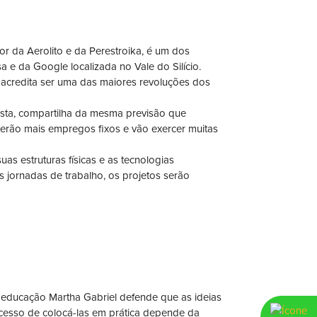
or da Aerolito e da Perestroika, é um dos
a e da Google localizada no Vale do Silício.
e acredita ser uma das maiores revoluções dos
ista, compartilha da mesma previsão que
erão mais empregos fixos e vão exercer muitas
s estruturas físicas e as tecnologias
 jornadas de trabalho, os projetos serão
 e educação Martha Gabriel defende que as ideias
cesso de colocá-las em prática depende da