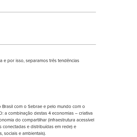
 e por isso, separamos três tendências
 no Brasil com o Sebrae e pelo mundo com o
D: a combinação destas 4 economias – criativa
nomia do compartilhar (infraestrutura acessível
s conectadas e distribuídas em rede) e
, sociais e ambientais).