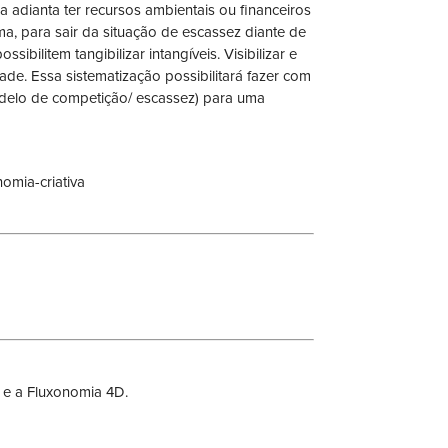
adianta ter recursos ambientais ou financeiros
a, para sair da situação de escassez diante de
bilitem tangibilizar intangíveis. Visibilizar e
ade. Essa sistematização possibilitará fazer com
delo de competição/ escassez) para uma
 e a Fluxonomia 4D.