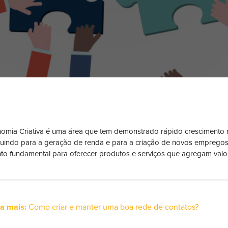
omia Criativa é uma área que tem demonstrado rápido crescimento no
buindo para a geração de renda e para a criação de novos empregos.
to fundamental para oferecer produtos e serviços que agregam valo
ja mais:
Como criar e manter uma boa rede de contatos?