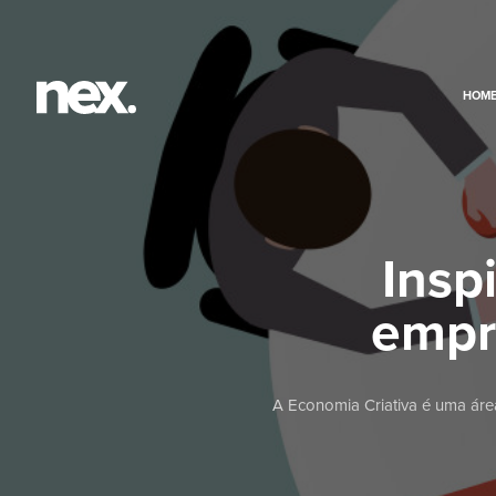
HOM
Insp
empr
A Economia Criativa é uma áre