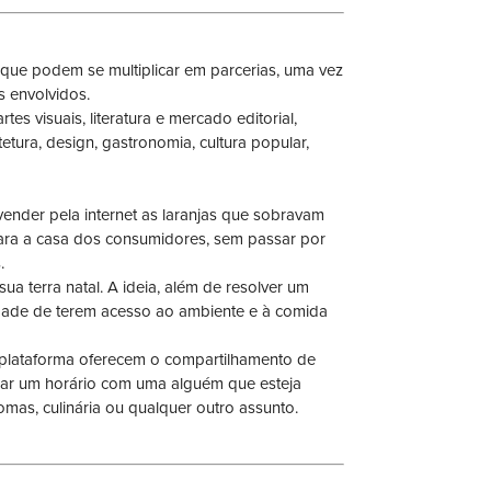
s que podem se multiplicar em parcerias, uma vez
s envolvidos.
es visuais, literatura e mercado editorial,
etura, design, gastronomia, cultura popular,
ender pela internet as laranjas que sobravam
 para a casa dos consumidores, sem passar por
.
ua terra natal. A ideia, além de resolver um
dade de terem acesso ao ambiente e à comida
 plataforma oferecem o compartilhamento de
dar um horário com uma alguém que esteja
mas, culinária ou qualquer outro assunto.