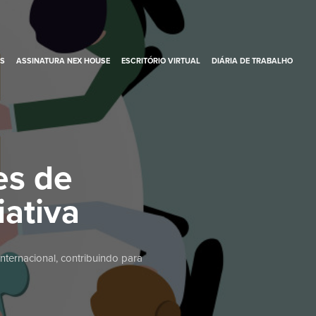
S
ASSINATURA NEX HOUSE
ESCRITÓRIO VIRTUAL
DIÁRIA DE TRABALHO
es de
ativa
ternacional, contribuindo para