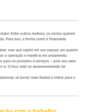
dutor. Entre outros motivos, os sócios querem
da. Para isso, a forma como é financiada
uiser, mas que expõe em seu espaço um quadro
iar a operação e mantê-la em andamento.
o para os produtos e serviços – pois seu valor
m si. O foco está no desenvolvimento de
cional, se tornar mais flexível e entrar para o
ação com o trabalho.