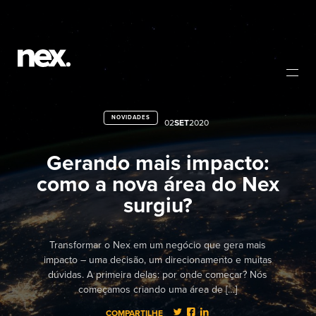
NOVIDADES
02
SET
2020
Gerando mais impacto:
como a nova área do Nex
surgiu?
Transformar o Nex em um negócio que gera mais
impacto – uma decisão, um direcionamento e muitas
dúvidas. A primeira delas: por onde começar? Nós
começamos criando uma área de […]
COMPARTILHE