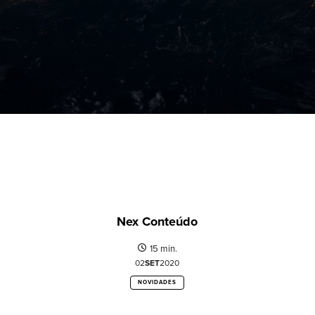
Nex Conteúdo
15 min.
02
SET
2020
NOVIDADES