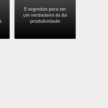
5 segredos para ser
um verdadeiro ás da
a
produtividade