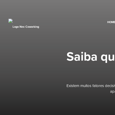
HOM
Saiba qu
Existem muitos fatores deci
ap