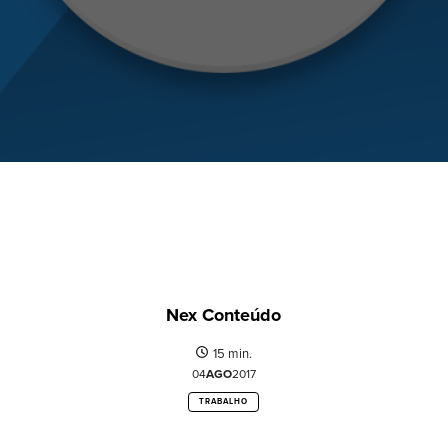
Nex Conteúdo
15 min.
04
AGO
2017
TRABALHO