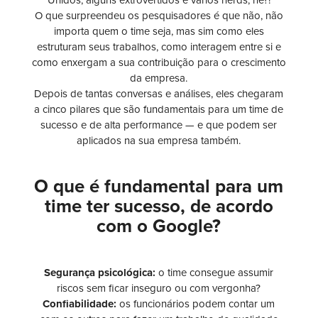
Unidos, alguns extrovertidos e vários nerds, né?!
O que surpreendeu os pesquisadores é que não, não
importa quem o time seja, mas sim como eles
estruturam seus trabalhos, como interagem entre si e
como enxergam a sua contribuição para o crescimento
da empresa.
Depois de tantas conversas e análises, eles chegaram
a cinco pilares que são fundamentais para um time de
sucesso e de alta performance — e que podem ser
aplicados na sua empresa também.
O que é fundamental para um
time ter sucesso, de acordo
com o Google?
Segurança psicológica:
o time consegue assumir
riscos sem ficar inseguro ou com vergonha?
Confiabilidade:
os funcionários podem contar um