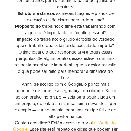
com os outros para fazer um trabalho de qualidade
em time?
Estrutura e clareza:
as metas, funções e planos de
execução estão claros para todo o time?
Propósito do trabalho:
o time está trabalhando com
algo que é importante no âmbito pessoal?
Impacto do trabalho:
o grupo acredita de verdade
que o trabalho que está sendo executado importa?
O time ideal é o que responde SIM a todas essas
perguntas. Se algum ponto desses estiver com uma
resposta negativa, é importante que o gestor reavalie
o que pode ser feito para melhorar a dinâmica do
time.
Ahhh, de acordo com o Google, o ponto mais
importante de todos é a segurança psicológica. Sentir-
se confortável no grupo — seja para pedir ajuda em
um projeto, ou então arriscar-se numa nova ideia, por
exemplo — é fundamental para uma equipe feliz e de
alta performance.
Gostou das dicas? Então acesse o portal
re:Work, do
Google
. Esse site está repleto de dicas que podem ser