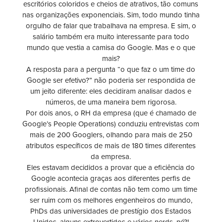
escritórios coloridos e cheios de atrativos, tão comuns
nas organizações exponenciais. Sim, todo mundo tinha
orgulho de falar que trabalhava na empresa. E sim, o
salário também era muito interessante para todo
mundo que vestia a camisa do Google. Mas e o que
mais?
A resposta para a pergunta “o que faz o um time do
Google ser efetivo?” não poderia ser respondida de
um jeito diferente: eles decidiram analisar dados e
números, de uma maneira bem rigorosa.
Por dois anos, o RH da empresa (que é chamado de
Google’s People Operations) conduziu entrevistas com
mais de 200 Googlers, olhando para mais de 250
atributos específicos de mais de 180 times diferentes
da empresa.
Eles estavam decididos a provar que a eficiência do
Google acontecia graças aos diferentes perfis de
profissionais. Afinal de contas não tem como um time
ser ruim com os melhores engenheiros do mundo,
PhDs das universidades de prestígio dos Estados