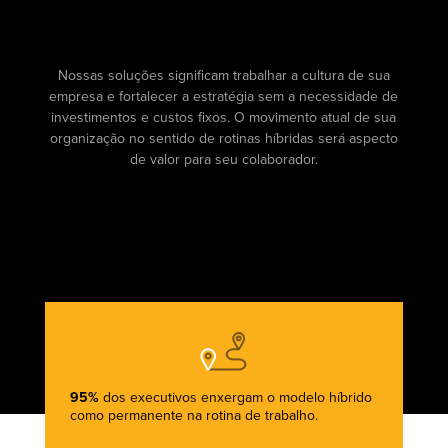
Nossas soluções significam trabalhar a cultura de sua
empresa e fortalecer a estratégia sem a necessidade de
investimentos e custos fixos. O movimento atual de sua
organização no sentido de rotinas híbridas será aspecto
de valor para seu colaborador.
95%
dos executivos enxergam o modelo híbrido
como permanente na rotina de trabalho.